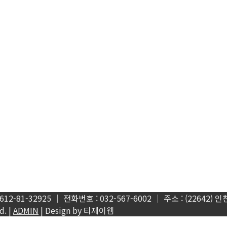
1-32925 │ 전화번호 : 032-567-6002 │ 주소 : (22642) 인
. |
ADMIN
| Design by 티제이웹