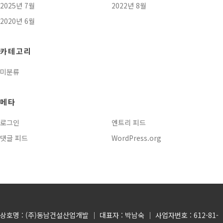
2025년 7월
2022년 8월
2020년 6월
카테고리
미분류
메타
로그인
엔트리 피드
댓글 피드
WordPress.org
상호명 : (주)동남건설산업개발 │ 대표자 : 박남숙 │ 사업자번호 : 612-81-