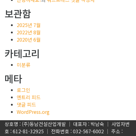
보관함
2025년 7월
2022년 8월
2020년 6월
카테고리
미분류
메타
로그인
엔트리 피드
댓글 피드
WordPress.org
상호명 : (주)동남건설산업개발 │ 대표자 : 박남숙 │ 사업자번
호 : 612-81-32925 │ 전화번호 : 032-567-6002 │ 주소 :