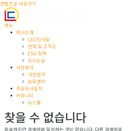
콘텐츠로 바로가기
메뉴
회사소개
CEO인사말
연혁 및 조직도
ESG 정책
오시는길
사업분야
사업분야
보유면허
주요공사실적
커뮤니티
뉴스룸
찾을 수 없습니다
죄송하지만 검색어와 일치하는 것이 없습니다. 다른 검색어로