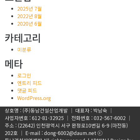
2025년 7월
2022년 8월
2020년 6월
카테고리
미분류
메타
로그인
엔트리 피드
댓글 피드
WordPress.org
상호명 : (주)동남건설산업개발 │ 대표자 : 박남숙 │
사업자번호 : 612-81-32925 │ 전화번호 : 032-567-6002 │
주소 : (22642) 인천광역시 서구 완정로10번길 6-9 (마전동)
202호 │ E-mail : dong-6002@daum.net ⓒ