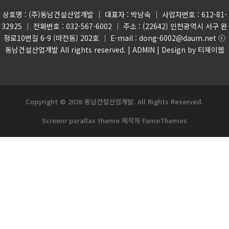
상호명 : (주)동남건설산업개발 │ 대표자 : 박남숙 │ 사업자번호 : 612-81-
32925 │ 전화번호 : 032-567-6002 │ 주소 : (22642) 인천광역시 서구 완
정로10번길 6-9 (마전동) 202호 │ E-mail : dong-6002@daum.net ⓒ
동남건설산업개발 All rights reserved. |
ADMIN
| Design by 티제이웹
Copyright © 2026 동남건설산업개발. All Rights Reserved.
Screenr parallax theme
제작자 FameThemes